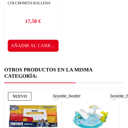
COLCHONETA BALLENA
17,50 €
Precio
AÑADIR AL CARRITO
OTROS PRODUCTOS EN LA MISMA
CATEGORÍA:
favorite_border
favorite_
NUEVO