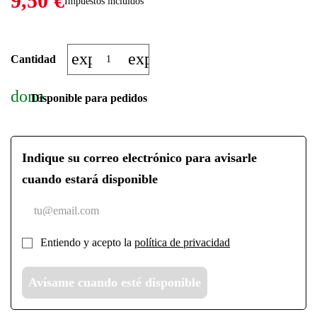
9,50 €
Impuestos incluidos
expand_more
expand_less
Cantidad
done
Disponible para pedidos
Indique su correo electrónico para avisarle
cuando estará disponible
Entiendo y acepto la
política de privacidad
Avísame cuando esté disponible