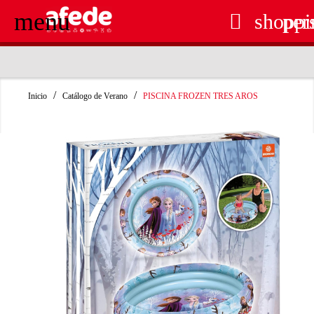
menu

shoppi
per
RECOGIDA EN TIENDA GRATUITA
Inicio
Catálogo de Verano
PISCINA FROZEN TRES AROS