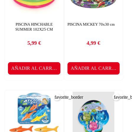
PISCINA HINCHABLE
PISCINA MICKEY 70x30 cm
SUMMER 102X25 CM
5,99 €
4,99 €
Precio
Precio
AÑADIR AL CARRITO
AÑADIR AL CARRITO
favorite_border
favorite_