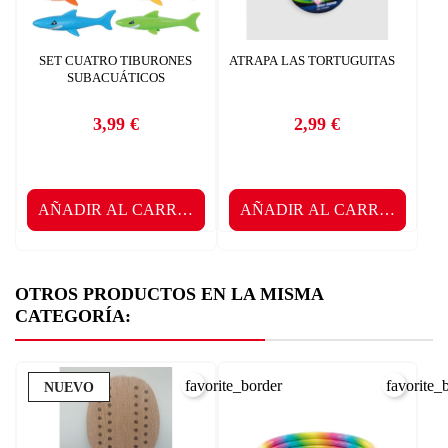
SET CUATRO TIBURONES
ATRAPA LAS TORTUGUITAS
SUBACUÁTICOS
3,99 €
2,99 €
Precio
Precio
AÑADIR AL CARRITO
AÑADIR AL CARRITO
OTROS PRODUCTOS EN LA MISMA
CATEGORÍA:
favorite_border
favorite_
NUEVO