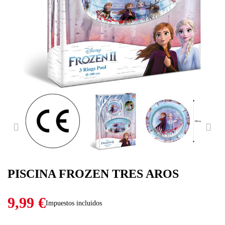
PREVIOUS
NE
PISCINA FROZEN TRES AROS
9,99 €
Impuestos incluidos