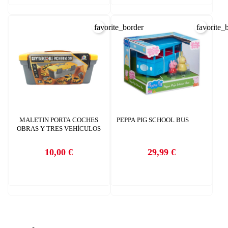
favorite_border
favorite_
MALETIN PORTA COCHES
PEPPA PIG SCHOOL BUS
OBRAS Y TRES VEHÍCULOS
10,00 €
29,99 €
Precio
Precio