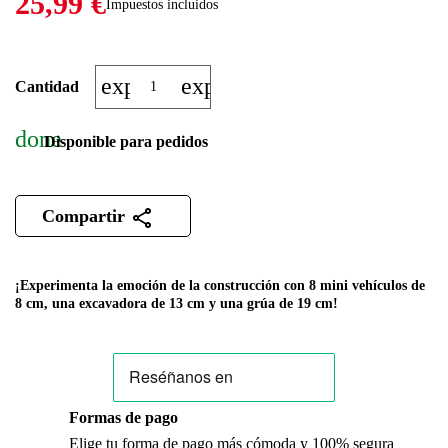
25,99 €
Impuestos incluidos
expand_more
expand_less
Cantidad
done
Disponible para pedidos
Compartir
¡Experimenta la emoción de la construcción con 8 mini vehículos de
8 cm, una excavadora de 13 cm y una grúa de 19 cm!
Formas de pago
Elige tu forma de pago más cómoda y 100% segura