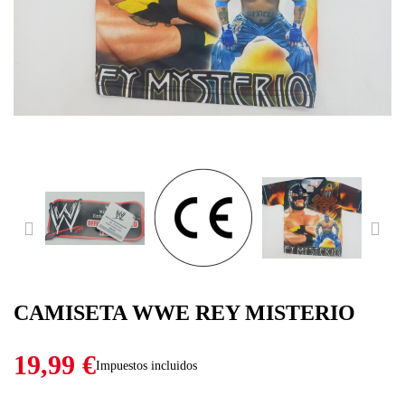
PREVIOUS
NE
CAMISETA WWE REY MISTERIO
19,99 €
Impuestos incluidos