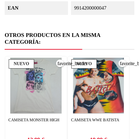
EAN
9914200000047
OTROS PRODUCTOS EN LA MISMA
CATEGORÍA:
favorite_border
favorite_
NUEVO
NUEVO
CAMISETA MONSTER HIGH
CAMISETA WWE BATISTA