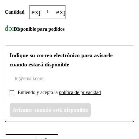
expand_more
expand_less
Cantidad
done
Disponible para pedidos
Indique su correo electrónico para avisarle
cuando estará disponible
Entiendo y acepto la
política de privacidad
Avísame cuando esté disponible