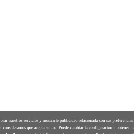
orar nuestros servicios y mostrarle publicidad relacionada con sus preferencias 
, consideramos que acepta su uso. Puede cambiar la configuración u obtener m