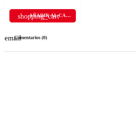
shopping_cart
AÑADIR AL CARRITO
email
Comentarios (0)