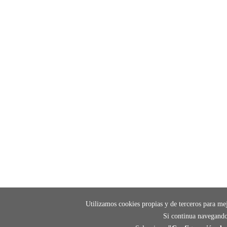
Utilizamos cookies propias y de terceros para mej
Si continua navegando