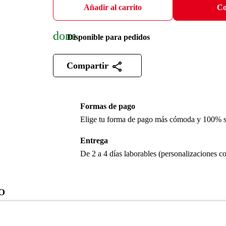
Añadir al carrito
Co
done
Disponible para pedidos
Compartir
Formas de pago
Elige tu forma de pago más cómoda y 100% 
Entrega
De 2 a 4 días laborables (personalizaciones co
O