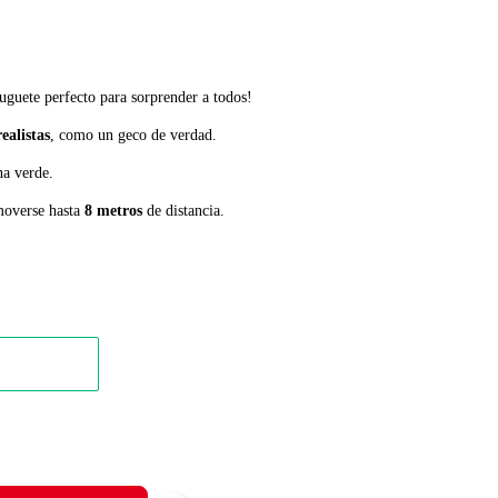
uguete perfecto para sorprender a todos!
ealistas
, como un geco de verdad.
na verde.
moverse hasta
8 metros
de distancia.