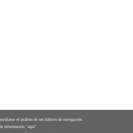
mediante el análisis de sus hábitos de navegación.
ás información "
aquí
".