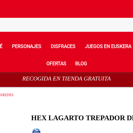
É
PERSONAJES
DISFRACES
JUEGOS EN EUSKERA
OFERTAS
BLOG
RECOGIDA EN TIENDA GRATUITA
PAREDES
HEX LAGARTO TREPADOR D