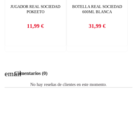
JUGADOR REAL SOCIEDAD
BOTELLA REAL SOCIEDAD
POKEETO
600ML BLANCA
11,99 €
31,99 €
Precio
Precio
email
Comentarios (0)
No hay reseñas de clientes en este momento.