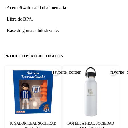
· Acero 304 de calidad alimentaria.
· Libre de BPA.
· Base de goma antideslizante.
PRODUCTOS RELACIONADOS
favorite_border
favorite_
JUGADOR REAL SOCIEDAD
BOTELLA REAL SOCIEDAD
CREAR LISTA DE DESEOS