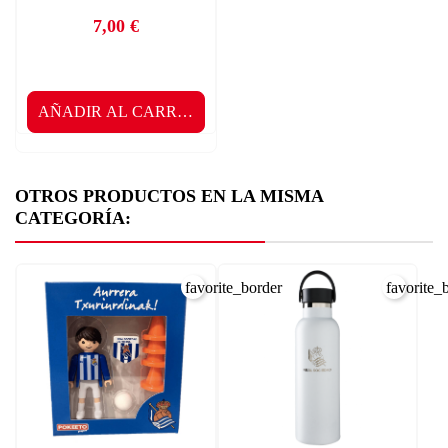
7,00 €
Precio
AÑADIR AL CARRITO
OTROS PRODUCTOS EN LA MISMA
CATEGORÍA:
favorite_border
favorite_