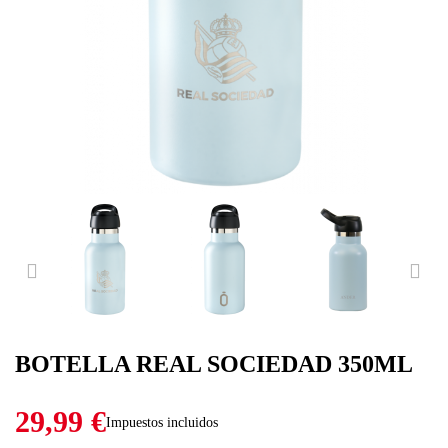
PREVIOUS
NE
BOTELLA REAL SOCIEDAD 350ML
29,99 €
Impuestos incluidos