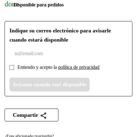
done
Disponible para pedidos
Indique su correo electrónico para avisarle
cuando estará disponible
Entiendo y acepto la
política de privacidad
Avísame cuando esté disponible
Compartir
¿Eres aficionado txuriurdin?