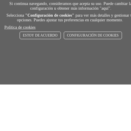
De 24 h a 72 h
Si continua navegando, consideramos que acepta su uso. Puede cambiar l
configuración u obtener más información "
aquí
".
Selecciona
"Configuración de cookies"
para ver más detalles y gestionar 
opciones. Puedes ajustar tus preferencias en cualquier momento.
store
Política de cookies
ESTOY DE ACUERDO
CONFIGURACIÓN DE COOKIES
RECOGE GRATIS
En nuestras tiendas
Añadir al carrito
Comprar
Únete a Familia Afede
Entiendo y acepto la
política de privacidad