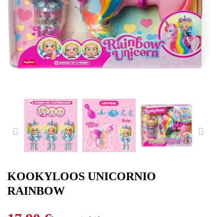
PREVIOUS
NE
KOOKYLOOS UNICORNIO
RAINBOW