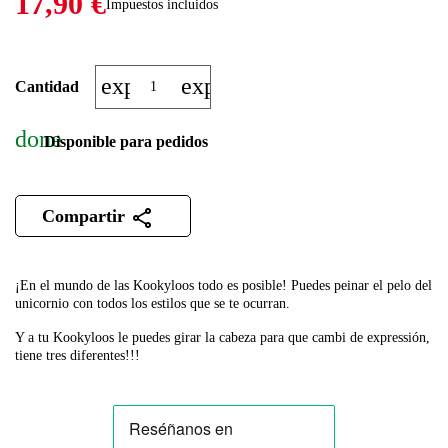
17,90 €
Impuestos incluidos
expand_more
expand_less
Cantidad
done
Disponible para pedidos
Compartir
¡En el mundo de las Kookyloos todo es posible! Puedes peinar el pelo del
unicornio con todos los estilos que se te ocurran.
Y a tu Kookyloos le puedes girar la cabeza para que cambi de expressión,
tiene tres diferentes!!!