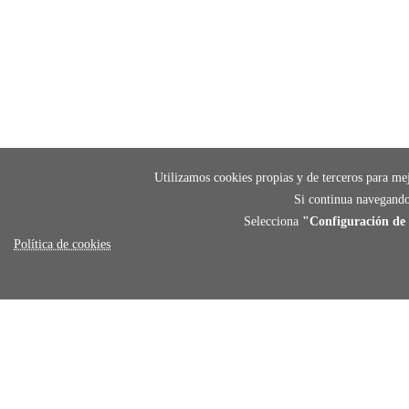
Utilizamos cookies propias y de terceros para mej
Si continua navegando
Selecciona
"Configuración de 
Política de cookies