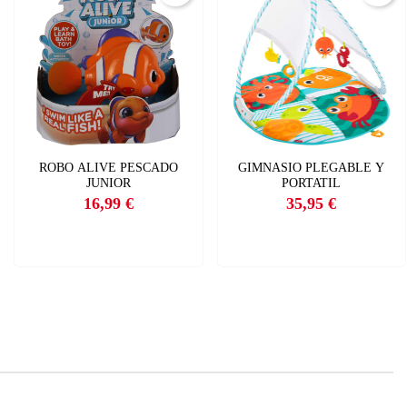
×
×
×
ROBO ALIVE PESCADO
GIMNASIO PLEGABLE Y
JUNIOR
PORTATIL
16,99 €
35,95 €
Precio
Precio