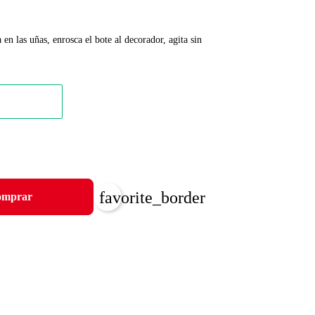
 en las uñas, enrosca el bote al decorador, agita sin
favorite_border
mprar