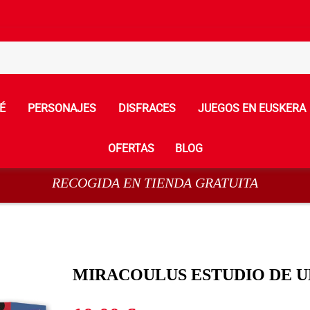
É
PERSONAJES
DISFRACES
JUEGOS EN EUSKERA
OFERTAS
BLOG
RECOGIDA EN TIENDA GRATUITA
MIRACOULUS ESTUDIO DE 