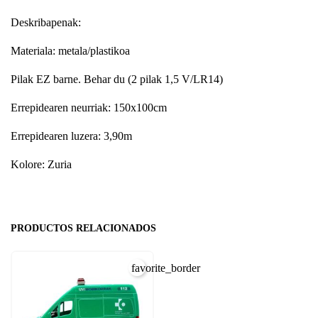
Deskribapenak:
Materiala: metala/plastikoa
Pilak EZ barne. Behar du (2 pilak 1,5 V/LR14)
Errepidearen neurriak: 150x100cm
Errepidearen luzera: 3,90m
Kolore: Zuria
PRODUCTOS RELACIONADOS
favorite_border