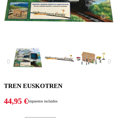
PREVIOUS
NE
TREN EUSKOTREN
44,95 €
Impuestos incluidos