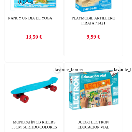
NANCY UN DIA DE YOGA
PLAYMOBIL ARTILLERO
PIRATA 71421
13,50 €
9,99 €
Precio
Precio
favorite_border
favorite_
MONOPATÍN CB RIDERS
JUEGO LECTRON
55CM SURTIDO COLORES
EDUCACION VIAL