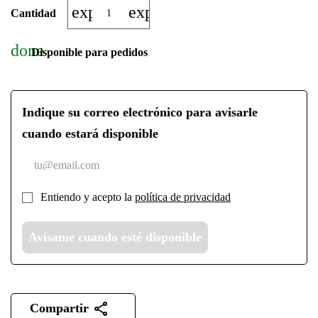
expand_more
expand_less
Cantidad
done
Disponible para pedidos
Indique su correo electrónico para avisarle
cuando estará disponible
Entiendo y acepto la
política de privacidad
Avísame cuando esté disponible
Compartir