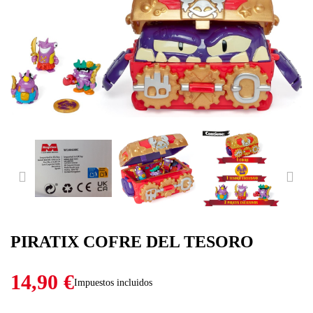
PREVIOUS
NE
PIRATIX COFRE DEL TESORO
14,90 €
Impuestos incluidos