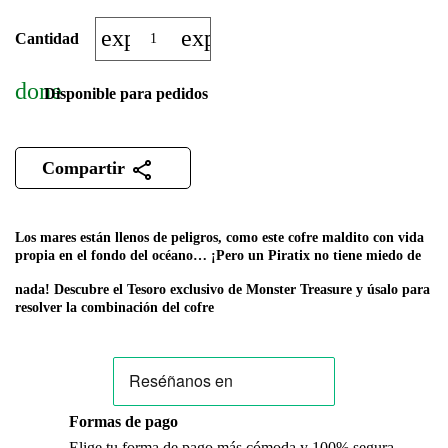
expand_more
expand_less
Cantidad
done
Disponible para pedidos
Compartir
Los mares están llenos de peligros, como este cofre maldito con vida
propia en el fondo del océano… ¡Pero un Piratix no tiene miedo de
nada! Descubre el Tesoro exclusivo de Monster Treasure y úsalo para
resolver la combinación del cofre
Formas de pago
Elige tu forma de pago más cómoda y 100% segura