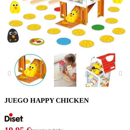
PREVIOUS
NE
JUEGO HAPPY CHICKEN