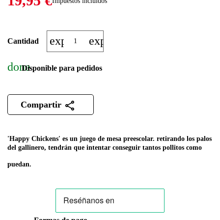
19,95 €
Impuestos incluidos
expand_more
expand_less
Cantidad
done
Disponible para pedidos
Compartir
'Happy Chickens' es un juego de mesa preescolar.
retirando los palos
del gallinero, tendrán que intentar conseguir tantos pollitos como
puedan.