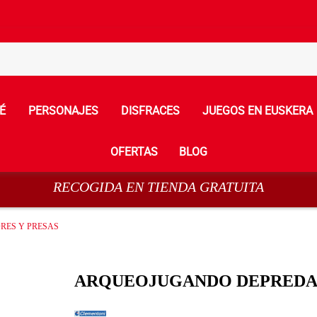
É
PERSONAJES
DISFRACES
JUEGOS EN EUSKERA
OFERTAS
BLOG
RECOGIDA EN TIENDA GRATUITA
ES Y PRESAS
ARQUEOJUGANDO DEPREDAD