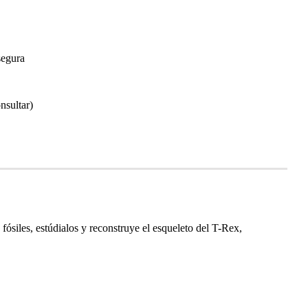
segura
nsultar)
fósiles, estúdialos y reconstruye el esqueleto del T-Rex,