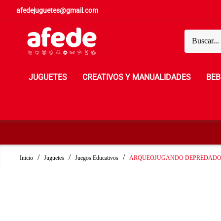
afedejuguetes@gmail.com
JUGUETES
CREATIVOS Y MANUALIDADES
BEB
Inicio
Juguetes
Juegos Educativos
ARQUEOJUGANDO DEPREDADOR