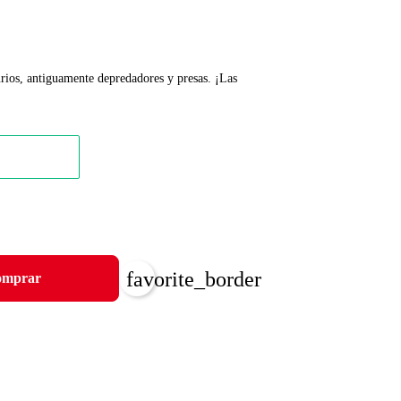
urios, antiguamente depredadores y presas. ¡Las
favorite_border
mprar