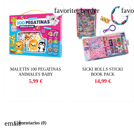
favorite_border
favo
MALETÍN 100 PEGATINAS
SICKI ROLLS STICKI
ANIMALES BABY
BOOK PACK
5,99 €
14,99 €
Precio
Precio
email
Comentarios (0)