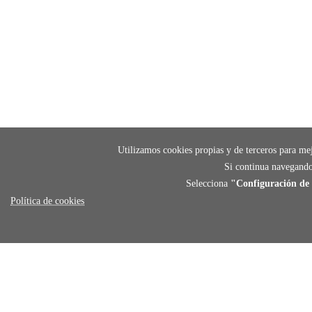
Utilizamos cookies propias y de terceros para mej
Si continua navegando
Selecciona
"Configuración de 
Política de cookies