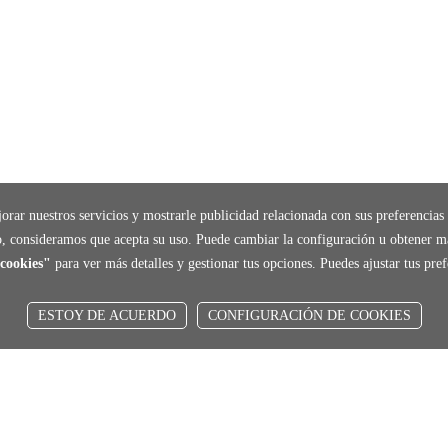
orar nuestros servicios y mostrarle publicidad relacionada con sus preferencias 
, consideramos que acepta su uso. Puede cambiar la configuración u obtener m
cookies"
para ver más detalles y gestionar tus opciones. Puedes ajustar tus pr
ESTOY DE ACUERDO
CONFIGURACIÓN DE COOKIES