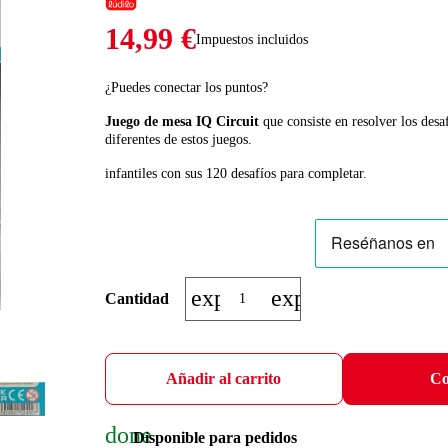
14,99 €
Impuestos incluidos
¿Puedes conectar los puntos?
Juego de mesa IQ Circuit
que consiste en resolver los desa
diferentes de estos juegos.
infantiles con sus 120 desafíos para completar.
expand_more
expand_less
Cantidad
Añadir al carrito
Co
done
Disponible para pedidos