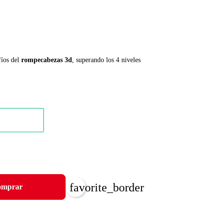
fíos del
rompecabezas 3d
, superando los 4 niveles
favorite_border
mprar