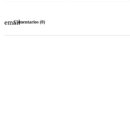
email
Comentarios (0)