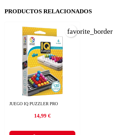
PRODUCTOS RELACIONADOS
favorite_border
C
I
JUEGO IQ PUZZLER PRO
Nom
14,99 €
Precio
Deb
A