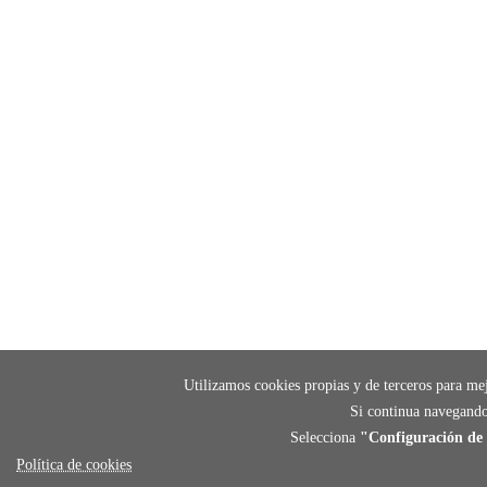
Utilizamos cookies propias y de terceros para mej
Si continua navegando
Selecciona
"Configuración de 
Política de cookies