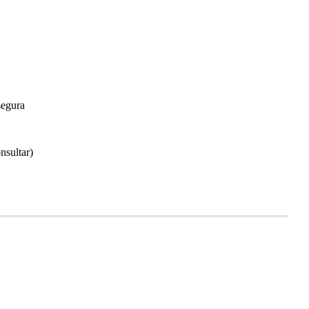
segura
nsultar)