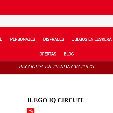
É
PERSONAJES
DISFRACES
JUEGOS EN EUSKERA
OFERTAS
BLOG
RECOGIDA EN TIENDA GRATUITA
JUEGO IQ CIRCUIT