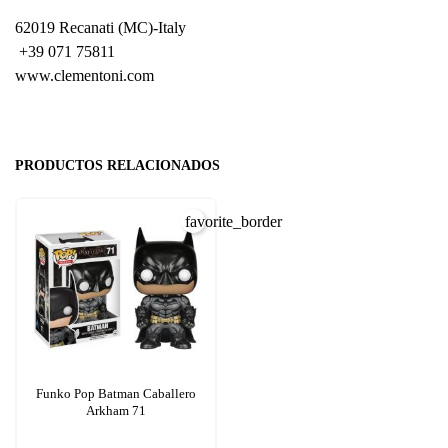
62019 Recanati (MC)-Italy
+39 071 75811
www.clementoni.com
PRODUCTOS RELACIONADOS
favorite_border
Funko Pop Batman Caballero
Arkham 71