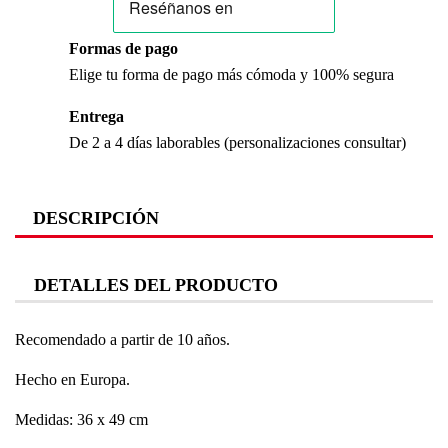
Formas de pago
Elige tu forma de pago más cómoda y 100% segura
Entrega
De 2 a 4 días laborables (personalizaciones consultar)
DESCRIPCIÓN
DETALLES DEL PRODUCTO
Recomendado a partir de 10 años.
Hecho en Europa.
Medidas: 36 x 49 cm