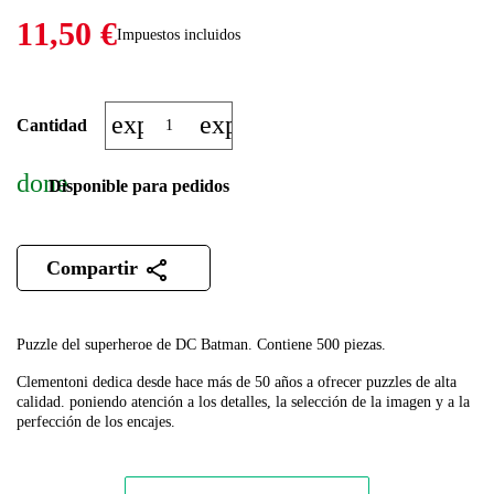
11,50 €
Impuestos incluidos
expand_more
expand_less
Cantidad
done
Disponible para pedidos
Compartir
Puzzle del superheroe de DC Batman. Contiene 500 piezas.
Clementoni dedica desde hace más de 50 años a ofrecer puzzles de alta
calidad. poniendo atención a los detalles, la selección de la imagen y a la
perfección de los encajes.