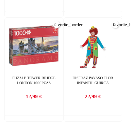
favorite_border
favorite_
PUZZLE TOWER BRIDGE
DISFRAZ PAYASO FLOR
LONDON 1000PZAS
INFANTIL GUIRCA
12,99 €
22,99 €
Precio
Precio