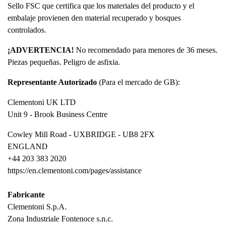
Sello FSC que certifica que los materiales del producto y el
embalaje provienen den material recuperado y bosques
controlados.
¡ADVERTENCIA!
No recomendado para menores de 36 meses.
Piezas pequeñas. Peligro de asfixia.
Representante Autorizado
(Para el mercado de GB):
Clementoni UK LTD
Unit 9 - Brook Business Centre
Cowley Mill Road - UXBRIDGE - UB8 2FX
ENGLAND
+44 203 383 2020
https://en.clementoni.com/pages/assistance
Fabricante
Clementoni S.p.A.
Zona Industriale Fontenoce s.n.c.