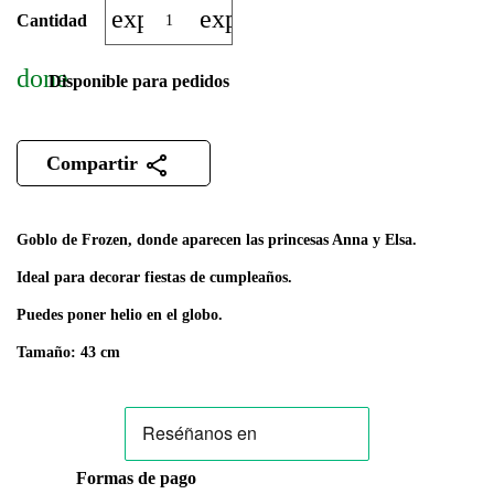
expand_more
expand_less
Cantidad
done
Disponible para pedidos
Compartir
Goblo de Frozen, donde aparecen las princesas Anna y Elsa.
Ideal para decorar fiestas de cumpleaños.
Puedes poner helio en el globo.
Tamaño: 43 cm
Formas de pago