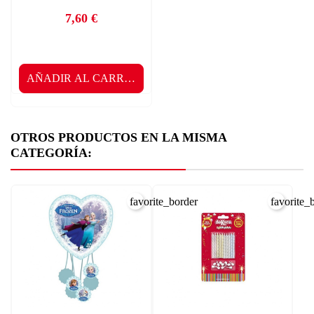
7,60 €
Precio
AÑADIR AL CARRITO
OTROS PRODUCTOS EN LA MISMA
CATEGORÍA:
favorite_border
favorite_