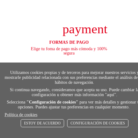
payment
FORMAS DE PAGO
Elige tu foma de pago más cómoda y 100%
segura
Utilizamos cookies propias y de terceros para mejorar nuestros servicios 
mostrarle publicidad relacionada con sus preferencias mediante el análisis de
local_shippin
hábitos de navegación.
Si continua navegando, consideramos que acepta su uso. Puede cambiar l
configuración u obtener más información "
aquí
".
ENVÍOS RÁPIDOS
Selecciona
"Configuración de cookies"
De 24 h a 72 h
para ver más detalles y gestionar 
opciones. Puedes ajustar tus preferencias en cualquier momento.
Política de cookies
ESTOY DE ACUERDO
CONFIGURACIÓN DE COOKIES
store