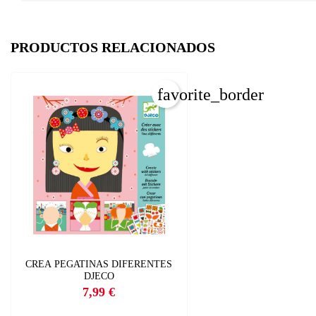
PRODUCTOS RELACIONADOS
favorite_border
C
I
CREA PEGATINAS DIFERENTES
DJECO
Nom
Deb
7,99 €
Precio
A