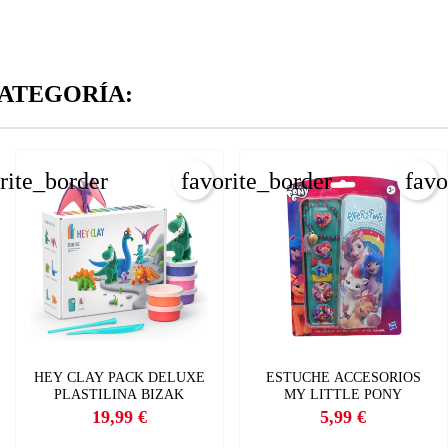
CANCELAR
_circle_outline
Crear nueva lista
CANCELAR
ATEGORÍA:
INICIAR SESIÓN
CREAR LISTA DE DESEOS
rite_border
favorite_border
favo
HEY CLAY PACK DELUXE
ESTUCHE ACCESORIOS
PLASTILINA BIZAK
MY LITTLE PONY
19,99 €
5,99 €
Precio
Precio