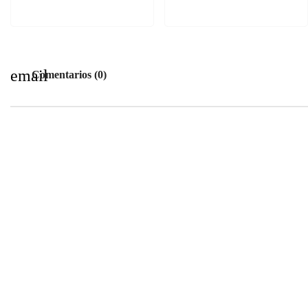
email
Comentarios (0)