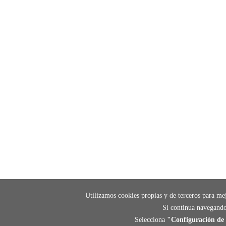
Utilizamos cookies propias y de terceros para mej
Si continua navegando
Selecciona
"Configuración de 