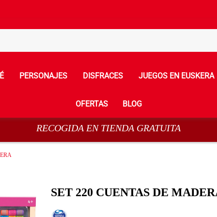
É
PERSONAJES
DISFRACES
JUEGOS EN EUSKERA
OFERTAS
BLOG
RECOGIDA EN TIENDA GRATUITA
DERA
SET 220 CUENTAS DE MADER