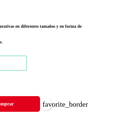
orativas en diferentes tamaños y en forma de
o.
favorite_border
mprar