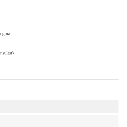
segura
nsultar)