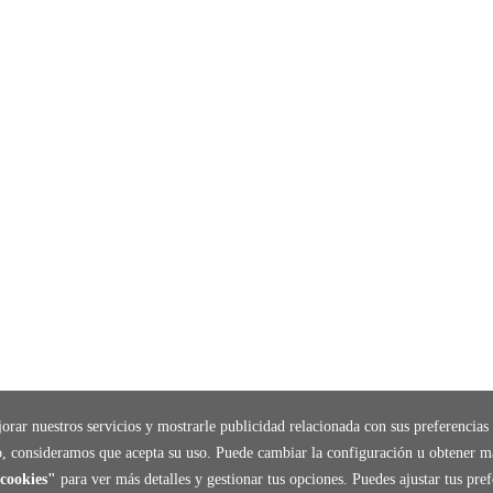
orar nuestros servicios y mostrarle publicidad relacionada con sus preferencias 
, consideramos que acepta su uso. Puede cambiar la configuración u obtener m
cookies"
para ver más detalles y gestionar tus opciones. Puedes ajustar tus pr