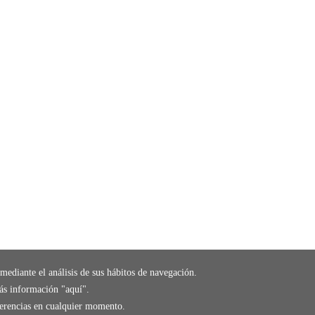
mediante el análisis de sus hábitos de navegación.
ás información "
aquí
".
eferencias en cualquier momento.