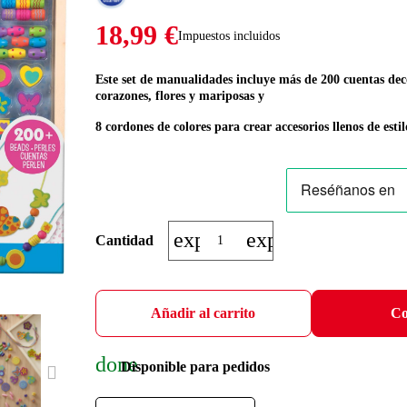
18,99 €
Impuestos incluidos
Este set de manualidades incluye más de 200 cuentas dec
corazones, flores y mariposas y
8 cordones de colores para crear accesorios llenos de estil
expand_more
expand_less
Cantidad
Añadir al carrito
Co
done
Disponible para pedidos
NEXT