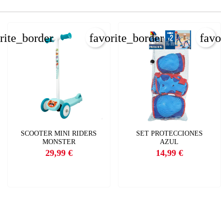
CANCELAR
INICIAR SESIÓN
CREAR LISTA DE DESEOS
rite_border
favorite_border
favo
SCOOTER MINI RIDERS
SET PROTECCIONES
MONSTER
AZUL
29,99 €
14,99 €
Precio
Precio