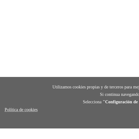
Utilizamos cookies propias y de terceros para mej
Si continua navegando
Selecciona
"Configuración de 
Política de cookies