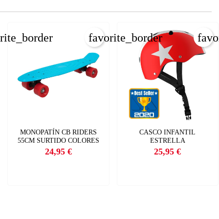
rite_border
favorite_border
favo
MONOPATÍN CB RIDERS
CASCO INFANTIL
55CM SURTIDO COLORES
ESTRELLA
24,95 €
25,95 €
Precio
Precio