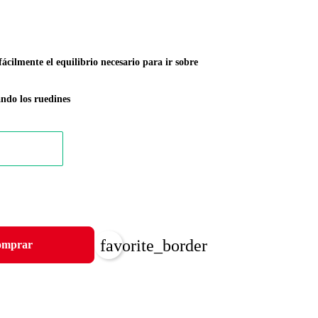
fácilmente el equilibrio necesario para ir sobre
ando los ruedines
favorite_border
mprar