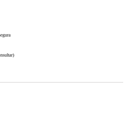
segura
nsultar)