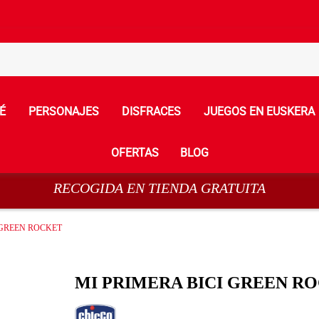
É
PERSONAJES
DISFRACES
JUEGOS EN EUSKERA
OFERTAS
BLOG
RECOGIDA EN TIENDA GRATUITA
 GREEN ROCKET
MI PRIMERA BICI GREEN R