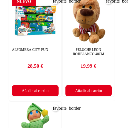
favorite_border
favorite_bo
NUEVO
ALFOMBRA CITY FUN
PELUCHE LEÓN
ROJIBLANCO 40CM
28,50 €
19,99 €
Precio
Precio
Añadir al carrito
Añadir al carrito
favorite_border