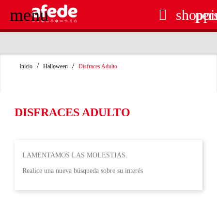
menu

shoppi
per
RECOGIDA EN TIENDA GRATUITA
Inicio
Halloween
Disfraces Adulto
DISFRACES ADULTO
LAMENTAMOS LAS MOLESTIAS.
Realice una nueva búsqueda sobre su interés