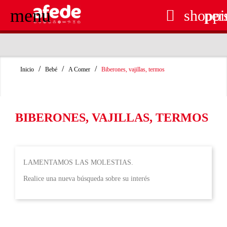
menu

shoppi
per
RECOGIDA EN TIENDA GRATUITA
Inicio
Bebé
A Comer
Biberones, vajillas, termos
BIBERONES, VAJILLAS, TERMOS
LAMENTAMOS LAS MOLESTIAS.
Realice una nueva búsqueda sobre su interés