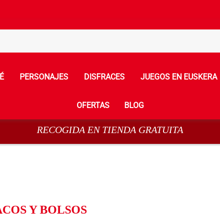
É
PERSONAJES
DISFRACES
JUEGOS EN EUSKERA
OFERTAS
BLOG
RECOGIDA EN TIENDA GRATUITA
ACOS Y BOLSOS