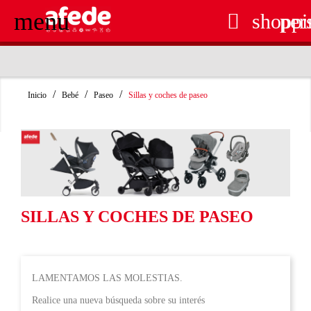
menu

shoppi
per
RECOGIDA EN TIENDA GRATUITA
Inicio
Bebé
Paseo
Sillas y coches de paseo
SILLAS Y COCHES DE PASEO
LAMENTAMOS LAS MOLESTIAS.
Realice una nueva búsqueda sobre su interés