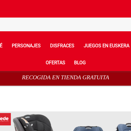
É
PERSONAJES
DISFRACES
JUEGOS EN EUSKERA
OFERTAS
BLOG
RECOGIDA EN TIENDA GRATUITA