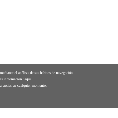
mediante el análisis de sus hábitos de navegación.
ás información "
aquí
".
eferencias en cualquier momento.