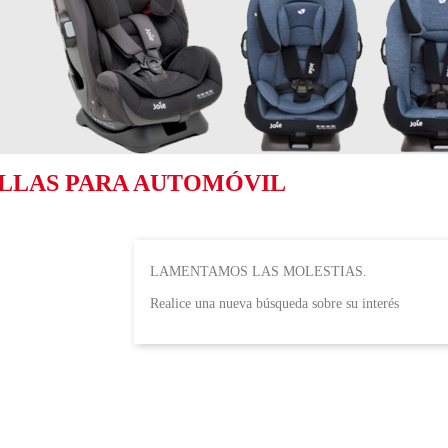
ILLAS PARA AUTOMÓVIL
LAMENTAMOS LAS MOLESTIAS.
Realice una nueva búsqueda sobre su interés