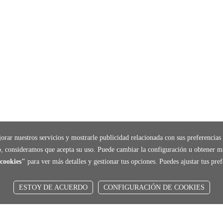
orar nuestros servicios y mostrarle publicidad relacionada con sus preferencias 
, consideramos que acepta su uso. Puede cambiar la configuración u obtener m
cookies"
para ver más detalles y gestionar tus opciones. Puedes ajustar tus pr
ESTOY DE ACUERDO
CONFIGURACIÓN DE COOKIES