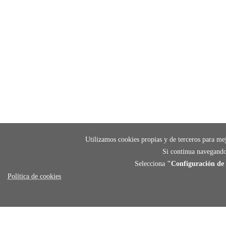
Utilizamos cookies propias y de terceros para mej
Si continua navegando
Selecciona
"Configuración de 
Política de cookies