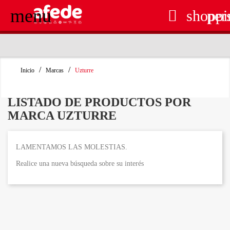
menu

shoppi
per
RECOGIDA EN TIENDA GRATUITA
Inicio
Marcas
Uzturre
LISTADO DE PRODUCTOS POR
MARCA UZTURRE
LAMENTAMOS LAS MOLESTIAS.
Realice una nueva búsqueda sobre su interés